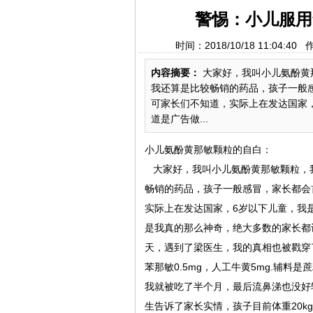
警惕：小儿服用
时间：2018/10/18 11:0
内容摘要：
大家好，我叫小儿氨酚黄
我还算是比较畅销的药品，孩子一般
可家长们不知道，实际上在发达国家
道是广告做...
小儿氨酚黄那敏颗粒的自白：
大家好，我叫小儿氨酚黄那敏颗粒，
畅销的药品，孩子一般感冒，家长都会
实际上在发达国家，6岁以下儿童，我
是我真的那么神奇，绝大多数的家长都
天，遇到了梁医生，我的真相也被戳穿
苯那敏0.5mg，人工牛黄5mg.辅
我就被吃了半个月，最后流鼻涕也没好
生告诉了家长实情，孩子目前体重20