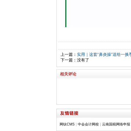
上一篇：
实用｜这套“鼻炎操”送给一
下一篇：没有了
相关评论
网钛CMS
|
中会会计网校
|
云南国税网络申报