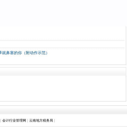
换季就鼻塞的你（附动作示范）
|
会计行业管理网
|
云南地方税务局
|