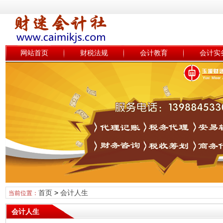
网站首页
财税法规
会计教育
会计实
首页
>
会计人生
当前位置：
会计人生