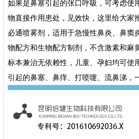
如果是鼻塞引起的张口呼吸，可考虑使
物直接作用患处，见效快，这里给大家
必通喷雾剂，适用于急慢性鼻炎、鼻窦
物配方和生物配方制剂，不含激素和麻
标本兼治无依赖性，儿童、孕妇均可使
引起的鼻塞、鼻痒、打喷嚏、流鼻涕，