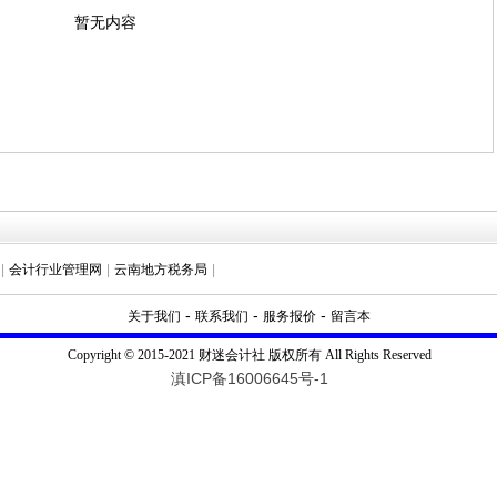
暂无内容
|
会计行业管理网
|
云南地方税务局
|
-
-
-
关于我们
联系我们
服务报价
留言本
Copyright © 2015-2021 财迷会计社 版权所有 All Rights Reserved
滇ICP备16006645号-1